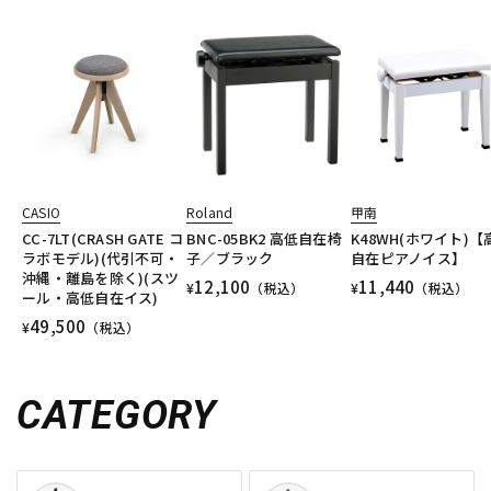
CASIO
Roland
甲南
CC-7LT(CRASH GATE コ
BNC-05BK2 高低自在椅
K48WH(ホワイト)【
ラボモデル)(代引不可・
子／ブラック
自在ピアノイス】
沖縄・離島を除く)(スツ
12,100
11,440
¥
（税込）
¥
（税込）
ール・高低自在イス)
49,500
¥
（税込）
CATEGORY