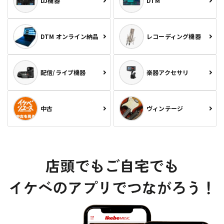
DJ機器
DTM
DTM オンライン納品
レコーディング機器
配信/ライブ機器
楽器アクセサリ
中古
ヴィンテージ