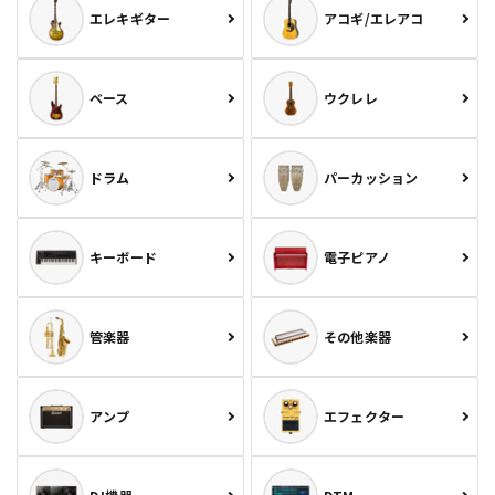
エレキギター
アコギ/エレアコ
ベース
ウクレレ
ドラム
パーカッション
キーボード
電子ピアノ
管楽器
その他楽器
アンプ
エフェクター