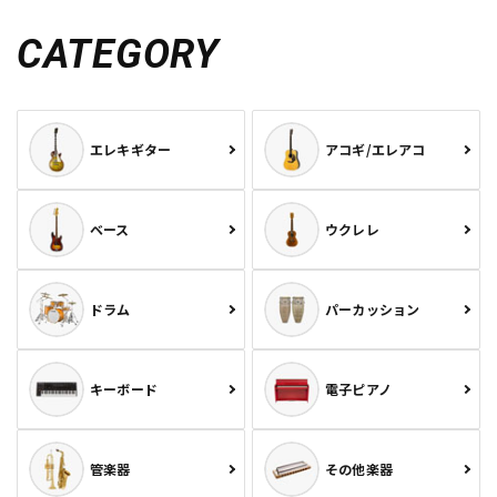
CATEGORY
エレキギター
アコギ/エレアコ
ベース
ウクレレ
ドラム
パーカッション
キーボード
電子ピアノ
管楽器
その他楽器