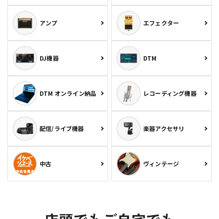
アンプ
エフェクター
DJ機器
DTM
DTM オンライン納品
レコーディング機器
配信/ライブ機器
楽器アクセサリ
中古
ヴィンテージ