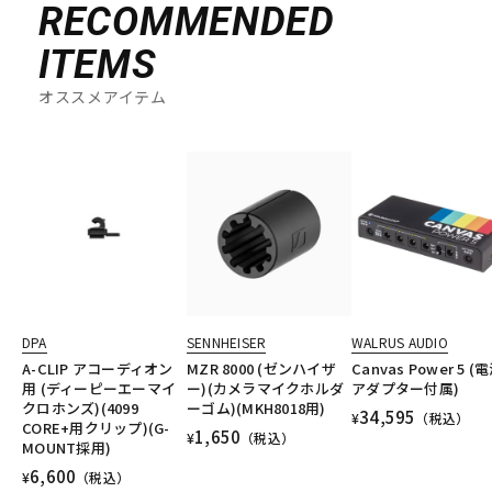
RECOMMENDED
ITEMS
オススメアイテム
DPA
SENNHEISER
WALRUS AUDIO
A-CLIP アコーディオン
MZR 8000 (ゼンハイザ
Canvas Power 5 (
用 (ディーピーエーマイ
ー)(カメラマイクホルダ
アダプター付属)
クロホンズ)(4099
ーゴム)(MKH8018用)
34,595
¥
（税込）
CORE+用クリップ)(G-
1,650
¥
（税込）
MOUNT採用)
6,600
¥
（税込）