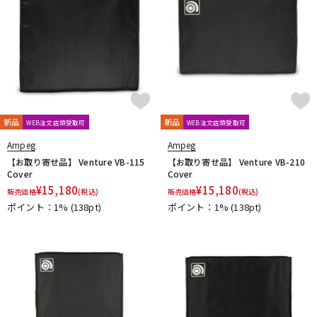
新品
新品
WEB注文店頭受取可
WEB注文店頭受取可
Ampeg
Ampeg
【お取り寄せ品】 Venture VB-115
【お取り寄せ品】 Venture VB-210
Cover
Cover
¥
15,180
¥
15,180
販売価格
(税込)
販売価格
(税込)
ポイント：1%
(138pt)
ポイント：1%
(138pt)