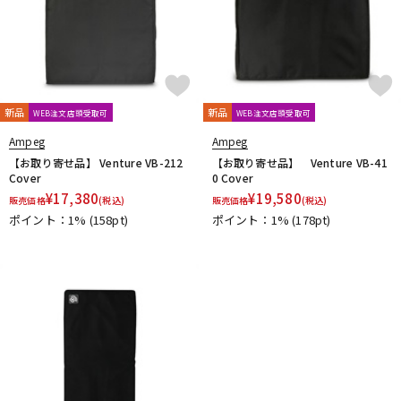
新品
新品
WEB注文店頭受取可
WEB注文店頭受取可
Ampeg
Ampeg
【お取り寄せ品】 Venture VB-212
【お取り寄せ品】 Venture VB-41
Cover
0 Cover
¥
17,380
¥
19,580
販売価格
(税込)
販売価格
(税込)
ポイント：1%
(158pt)
ポイント：1%
(178pt)