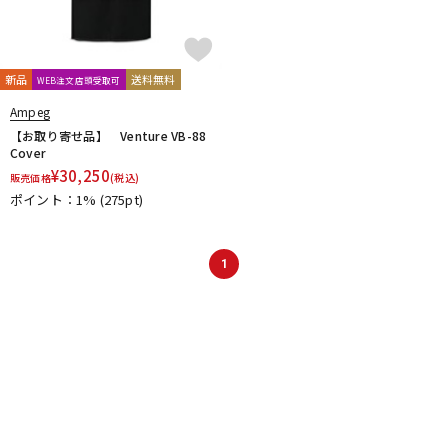
新品
送料無料
WEB注文店頭受取可
Ampeg
【お取り寄せ品】 Venture VB-88
Cover
¥
30,250
販売価格
(税込)
ポイント：1%
(275pt)
1