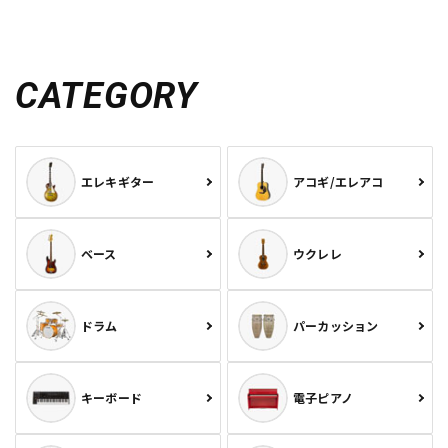
CATEGORY
エレキギター
アコギ/エレアコ
ベース
ウクレレ
ドラム
パーカッション
キーボード
電子ピアノ