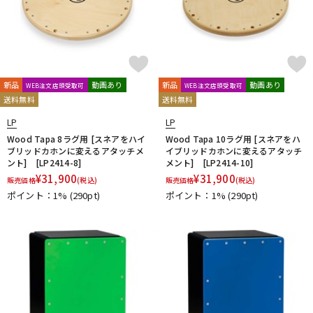
新品
動画あり
新品
動画あり
WEB注文店頭受取可
WEB注文店頭受取可
送料無料
送料無料
LP
LP
Wood Tapa 8ラグ用 [スネアをハイ
Wood Tapa 10ラグ用 [スネアをハ
ブリッドカホンに変えるアタッチメ
イブリッドカホンに変えるアタッチ
ント] [LP2414-8]
メント] [LP2414-10]
¥
31,900
¥
31,900
販売価格
(税込)
販売価格
(税込)
ポイント：1%
(290pt)
ポイント：1%
(290pt)