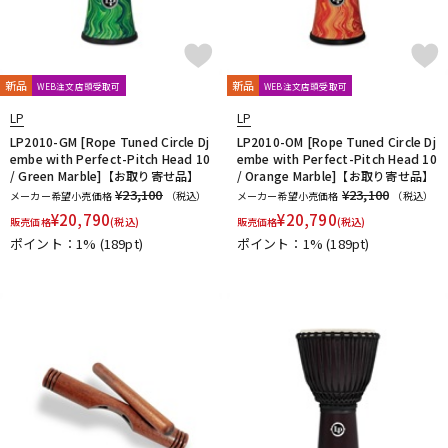
新品
新品
WEB注文店頭受取可
WEB注文店頭受取可
LP
LP
LP2010-GM [Rope Tuned Circle Dj
LP2010-OM [Rope Tuned Circle Dj
embe with Perfect-Pitch Head 10
embe with Perfect-Pitch Head 10
/ Green Marble]【お取り寄せ品】
/ Orange Marble]【お取り寄せ品】
¥23,100
¥23,100
メーカー希望小売価格
（税込）
メーカー希望小売価格
（税込）
¥
20,790
¥
20,790
販売価格
(税込)
販売価格
(税込)
ポイント：1%
(189pt)
ポイント：1%
(189pt)