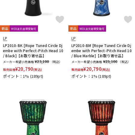
新品
新品
WEB注文店頭受取可
WEB注文店頭受取可
LP
LP
LP2010-BK [Rope Tuned Circle Dj
LP2010-BM [Rope Tuned Circle Dj
embe with Perfect-Pitch Head 10
embe with Perfect-Pitch Head 10
/ Black]【お取り寄せ品】
/ Blue Marble]【お取り寄せ品】
¥23,100
¥23,100
メーカー希望小売価格
（税込）
メーカー希望小売価格
（税込）
¥
20,790
¥
20,790
販売価格
(税込)
販売価格
(税込)
ポイント：1%
(189pt)
ポイント：1%
(189pt)