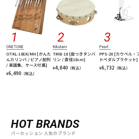
ONETONE
Kikutani
Pearl
OTKL-18EK/MH [かんた
TMB-18 [皮つきタンバ
PPS-20 [カウベル・
んカリンバ / ピアノ配列
リン / 直径18cm]
トペダルブラケット]
/ 楽譜集、ケース付属]
4,840
6,732
¥
（税込）
¥
（税込）
6,490
¥
（税込）
HOT BRANDS
パーカッション 人気のブランド