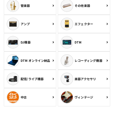
管楽器
その他楽器
アンプ
エフェクター
DJ機器
DTM
DTM オンライン納品
レコーディング機器
配信/ライブ機器
楽器アクセサリ
中古
ヴィンテージ