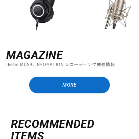
MAGAZINE
Ikebe MUSIC INFOMATION レコーディング関連情報
MORE
RECOMMENDED
ITEMS