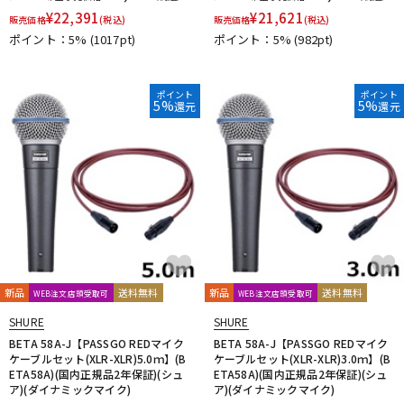
¥
22,391
¥
21,621
販売価格
(税込)
販売価格
(税込)
ポイント：5%
(1017pt)
ポイント：5%
(982pt)
ポイント
ポイント
5%
5%
還元
還元
新品
送料無料
新品
送料無料
WEB注文店頭受取可
WEB注文店頭受取可
SHURE
SHURE
BETA 58A-J【PASSGO REDマイク
BETA 58A-J【PASSGO REDマイク
ケーブルセット(XLR-XLR)5.0ｍ】(B
ケーブルセット(XLR-XLR)3.0ｍ】(B
ETA58A)(国内正規品2年保証)(シュ
ETA58A)(国内正規品2年保証)(シュ
ア)(ダイナミックマイク)
ア)(ダイナミックマイク)