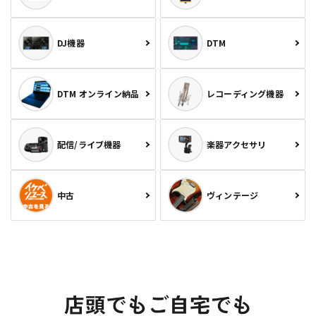
DJ機器
DTM
DTM オンライン納品
レコーディング機器
配信/ライブ機器
楽器アクセサリ
中古
ヴィンテージ