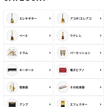
エレキギター
アコギ/エレアコ
ベース
ウクレレ
ドラム
パーカッション
キーボード
電子ピアノ
管楽器
その他楽器
アンプ
エフェクター