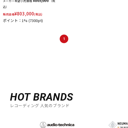
¥803,000
メーカー希望小売価格
（税
込）
¥
803,000
販売価格
(税込)
ポイント：1%
(7300pt)
1
HOT BRANDS
レコーディング 人気のブランド