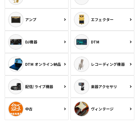
アンプ
エフェクター
DJ機器
DTM
DTM オンライン納品
レコーディング機器
配信/ライブ機器
楽器アクセサリ
中古
ヴィンテージ