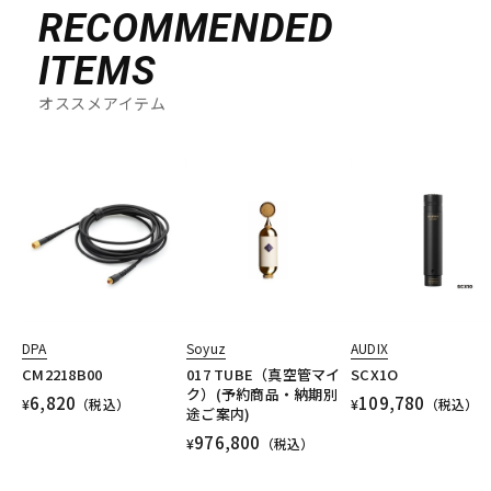
RECOMMENDED
ITEMS
オススメアイテム
DPA
Soyuz
AUDIX
CM2218B00
017 TUBE（真空管マイ
SCX1O
ク）(予約商品・納期別
6,820
109,780
¥
（税込）
¥
（税込）
途ご案内)
976,800
¥
（税込）