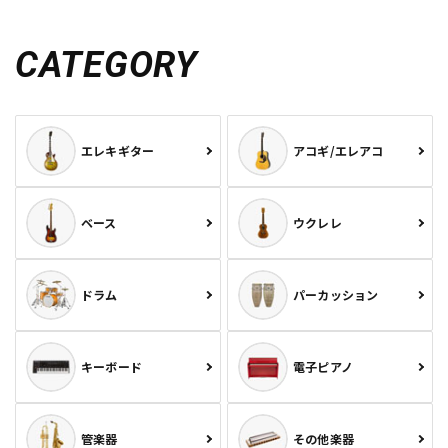
CATEGORY
エレキギター
アコギ/エレアコ
ベース
ウクレレ
ドラム
パーカッション
キーボード
電子ピアノ
管楽器
その他楽器