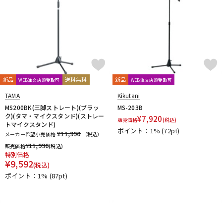
新品
送料無料
新品
WEB注文店頭受取可
WEB注文店頭受取可
TAMA
Kikutani
MS200BK(三脚ストレート)(ブラッ
MS-203B
ク)(タマ・マイクスタンド)(ストレー
¥
7,920
販売価格
(税込)
トマイクスタンド)
ポイント：1%
(72pt)
¥11,990
メーカー希望小売価格
（税込）
¥
11,990
販売価格
(税込)
特別価格
¥
9,592
(税込)
ポイント：1%
(87pt)