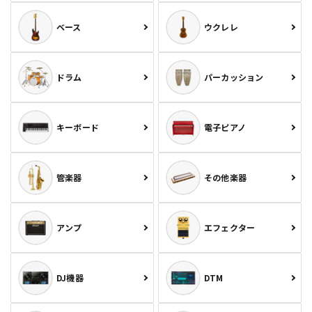
ベース
ウクレレ
ドラム
パーカッション
キーボード
電子ピアノ
管楽器
その他楽器
アンプ
エフェクター
DJ機器
DTM