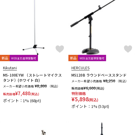
新品
新品
WEB注文店頭受取可
WEB注文店頭受取可
Kikutani
HERCULES
MS-100EYW （ストレートマイクス
MS120B ラウンドベーススタンド
タンド）(ホワイト 白)
¥8,250
メーカー希望小売価格
（税込）
¥8,800
メーカー希望小売価格
（税込）
¥
6,600
販売価格
(税込)
¥
7,480
特別価格
販売価格
(税込)
¥
5,898
(税込)
ポイント：1%
(68pt)
ポイント：1%
(53pt)