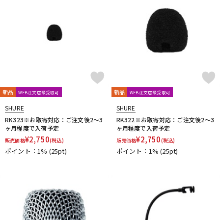
新品
新品
WEB注文店頭受取可
WEB注文店頭受取可
SHURE
SHURE
RK323※お取寄対応：ご注文後2～3
RK322※お取寄対応：ご注文後2～3
ヶ月程度で入荷予定
ヶ月程度で入荷予定
¥
2,750
¥
2,750
販売価格
(税込)
販売価格
(税込)
ポイント：1%
(25pt)
ポイント：1%
(25pt)