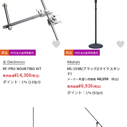
新品
新品
WEB注文店頭受取可
WEB注文店頭受取可
sE Electronics
Kikutani
RF-PRO MOUNTING KIT
MS-150B(ブラック)(マイクスタン
ド)
¥
14,300
販売価格
(税込)
¥8,250
メーカー希望小売価格
（税込）
ポイント：1%
(130pt)
¥
6,930
販売価格
(税込)
ポイント：1%
(63pt)