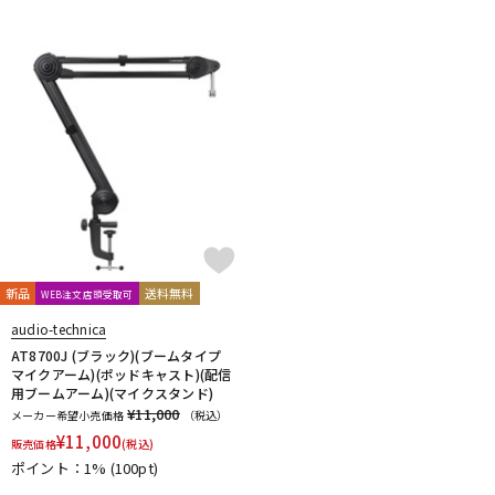
新品
送料無料
WEB注文店頭受取可
audio-technica
AT8700J (ブラック)(ブームタイプ
マイクアーム)(ポッドキャスト)(配信
用ブームアーム)(マイクスタンド)
¥11,000
メーカー希望小売価格
（税込）
¥
11,000
販売価格
(税込)
ポイント：1%
(100pt)