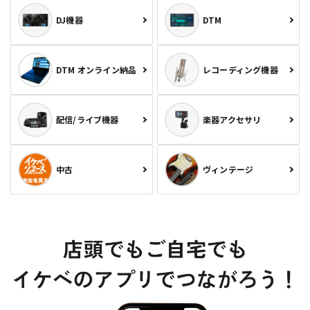
DJ機器
DTM
DTM オンライン納品
レコーディング機器
配信/ライブ機器
楽器アクセサリ
中古
ヴィンテージ