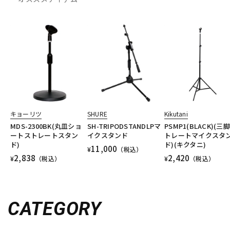
キョーリツ
SHURE
Kikutani
MDS-2300BK(丸皿ショ
SH-TRIPODSTANDLPマ
PSMP1(BLACK)(三
ートストレートスタン
イクスタンド
トレートマイクスタ
ド)
ド)(キクタニ)
11,000
¥
（税込）
2,838
2,420
¥
（税込）
¥
（税込）
CATEGORY