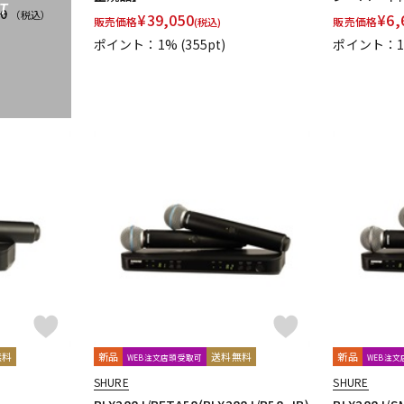
T
80
（税込）
¥
39,050
¥
6,
販売価格
販売価格
(税込)
ポイント：1%
(355pt)
ポイント：
無料
新品
送料無料
新品
WEB注文店頭受取可
WEB注
SHURE
SHURE