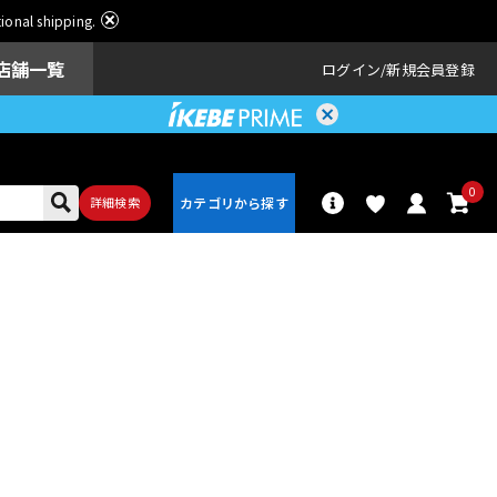
ational shipping.
店舗一覧
ログイン
新規会員登録
0
詳細検索
パーカッショ
ドラム
ン
アンプ
エフェクター