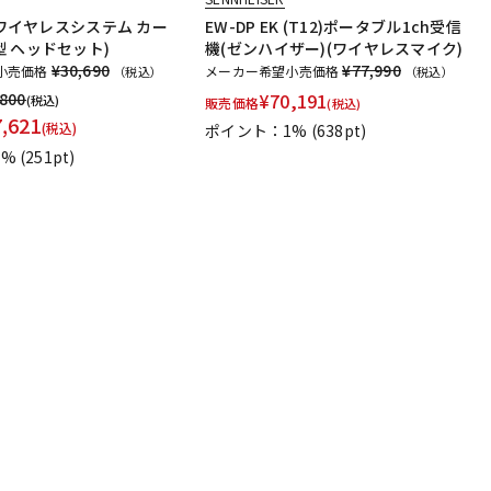
用 ワイヤレスシステム カー
EW-DP EK (T12)ポータブル1ch受信
 ヘッドセット)
機(ゼンハイザー)(ワイヤレスマイク)
¥30,690
¥77,990
小売価格
メーカー希望小売価格
（税込）
（税込）
,800
¥
70,191
(税込)
販売価格
(税込)
7,621
(税込)
ポイント：1%
(638pt)
1%
(251pt)