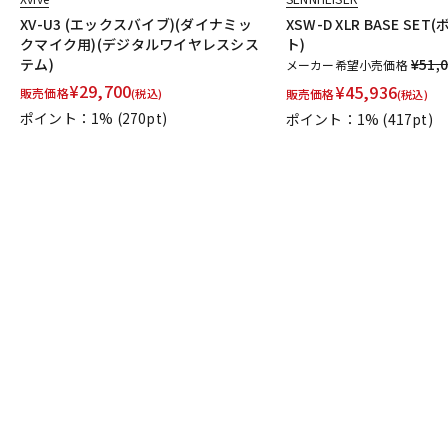
XV-U3 (エックスバイブ)(ダイナミッ
XSW-D XLR BASE SE
クマイク用)(デジタルワイヤレスシス
ト)
テム)
¥51,
メーカー希望小売価格
¥
29,700
¥
45,936
販売価格
(税込)
販売価格
(税込)
ポイント：1%
(270pt)
ポイント：1%
(417pt)