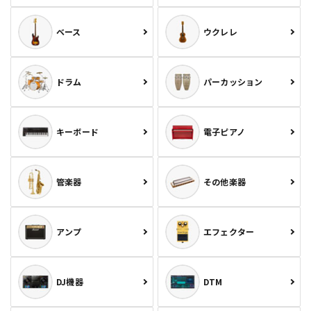
ベース
ウクレレ
ドラム
パーカッション
キーボード
電子ピアノ
管楽器
その他楽器
アンプ
エフェクター
DJ機器
DTM