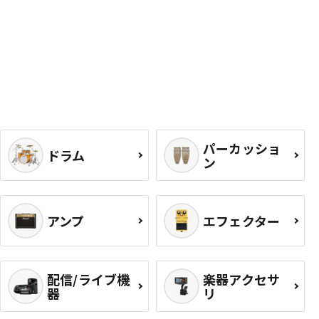
パーカッショ
ドラム
ン
アンプ
エフェクター
配信/ライブ機
楽器アクセサ
器
リ