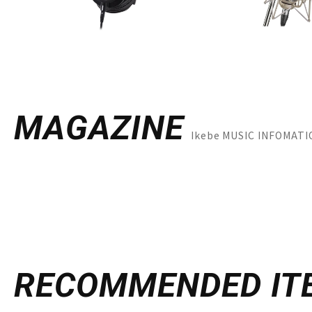
MAGAZINE
Ikebe MUSIC INFO
RECOMMENDED
IT