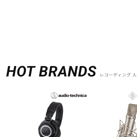
DJ機器
DTM
中古
ヴィンテー
HOT BRANDS
レコーディング 