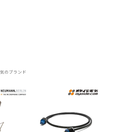
DTM オンラ
レコーディン
イン納品
グ機器
ジ
人気のブランド