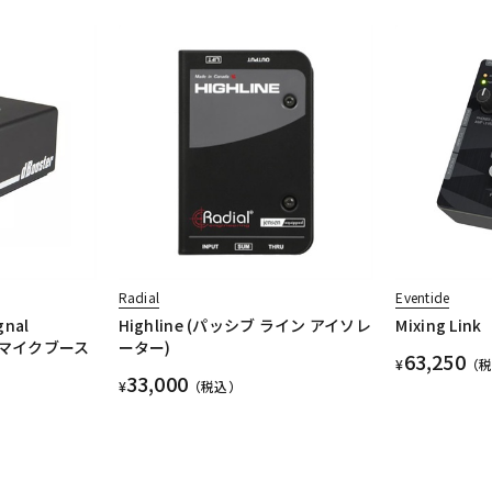
Radial
Eventide
gnal
Highline (パッシブ ライン アイソレ
Mixing Link
0dBマイクブース
ーター)
63,250
¥
（
33,000
¥
（税込）