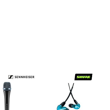
配信/ライブ
楽器アクセサ
機器
リ