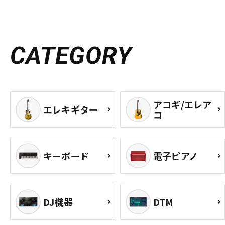
CATEGORY
アコギ/エレア
エレキギター
コ
キーボード
電子ピアノ
DJ機器
DTM