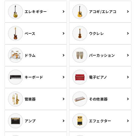
エレキギター
アコギ/エレアコ
ベース
ウクレレ
ドラム
パーカッション
キーボード
電子ピアノ
管楽器
その他楽器
アンプ
エフェクター