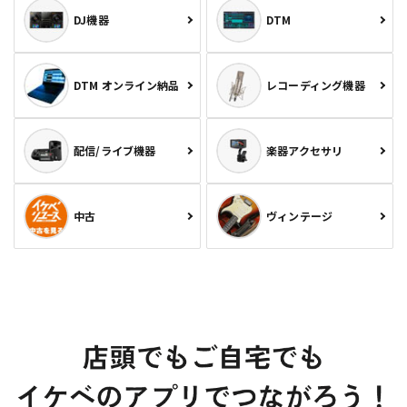
DJ機器
DTM
DTM オンライン納品
レコーディング機器
配信/ライブ機器
楽器アクセサリ
中古
ヴィンテージ