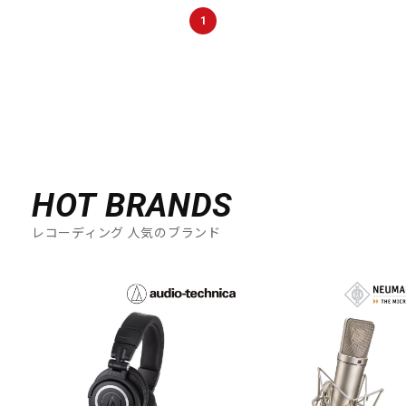
DTM オンライン納品
レコーディング機器
1
配信/ライブ機器
楽器アクセサリ
中古
ヴィンテージ
HOT BRANDS
レコーディング 人気のブランド