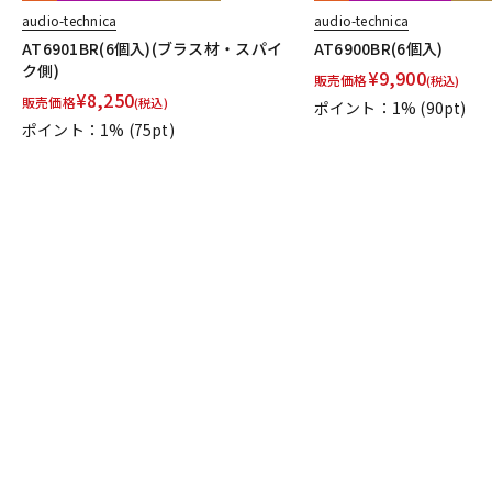
audio-technica
audio-technica
AT6901BR(6個入)(ブラス材・スパイ
AT6900BR(6個入)
ク側)
¥
9,900
販売価格
(税込)
¥
8,250
販売価格
(税込)
ポイント：1%
(90pt)
ポイント：1%
(75pt)