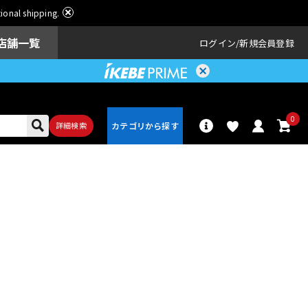
ational shipping.
店舗一覧
ログイン
新規会員登録
0
詳細検索
パーカッショ
ドラム
ン
アンプ
エフェクター