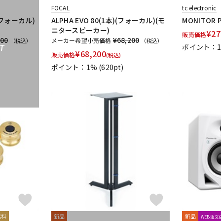
FOCAL
tc electronic
)(フォーカル)
ALPHA EVO 80(1本)(フォーカル)(モ
MONITOR P
ニタースピーカー)
¥
27
販売価格
200
¥68,200
メーカー希望小売価格
（税込）
（税込）
ポイント：
T
¥
68,200
販売価格
(税込)
ポイント：1%
(620pt)
無料
新品
新品
WEB注