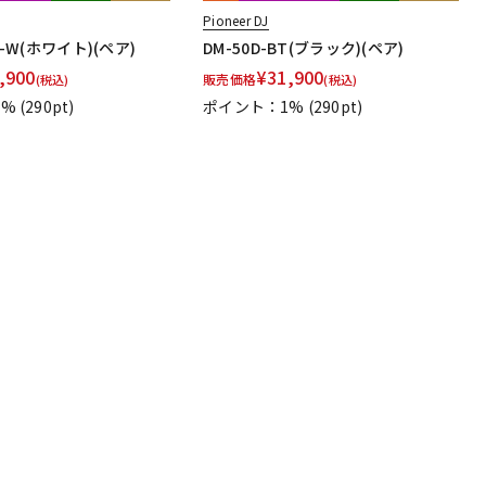
Pioneer DJ
T-W(ホワイト)(ペア)
DM-50D-BT(ブラック)(ペア)
,900
¥
31,900
販売価格
(税込)
(税込)
1%
(290pt)
ポイント：1%
(290pt)