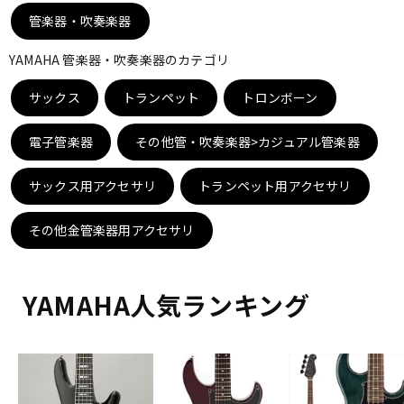
DTM オンライン納品
レコーディング機器
管楽器・吹奏楽器
YAMAHA 管楽器・吹奏楽器のカテゴリ
配信/ライブ機器
楽器アクセサリ
サックス
トランペット
トロンボーン
電子管楽器
その他管・吹奏楽器>カジュアル管楽器
中古
ヴィンテージ
サックス用アクセサリ
トランペット用アクセサリ
その他金管楽器用アクセサリ
YAMAHA人気ランキング