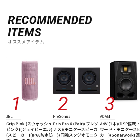
RECOMMENDED
ITEMS
オススメアイテム
JBL
PreSonus
ADAM
Grip Pink (スウォッシュ
Eris Pro 6 (Pair)(プレソ
A4V (1本)(DSP搭載
ピンク)(ジェイビーエル)
ナス)(モニタースピーカ
ワード・モニタース
(スピーカー)(IP68防水防
ー)(同軸スタジオモニタ
カー)(Sonarworks連