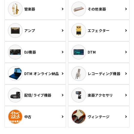
管楽器
その他楽器
アンプ
エフェクター
DJ機器
DTM
DTM オンライン納品
レコーディング機器
配信/ライブ機器
楽器アクセサリ
中古
ヴィンテージ