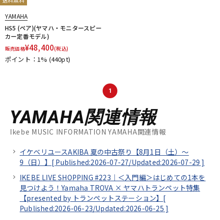
送料無料
YAMAHA
HS5 (ペア)(ヤマハ・モニタースピー
カー定番モデル)
¥
48,400
販売価格
(税込)
ポイント：1%
(440pt)
1
YAMAHA関連情報
Ikebe MUSIC INFORMATION YAMAHA関連情報
イケベリユースAKIBA 夏の中古祭り【8月1日（土）～
9（日）】[
Published:2026-07-27/
Updated:2026-07-29
]
IKEBE LIVE SHOPPING #223｜＜入門編＞はじめての1本を
見つけよう！Yamaha TROVA × ヤマハトランペット特集
【presented by トランペットステーション】[
Published:2026-06-23/
Updated:2026-06-25
]