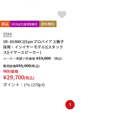
新品
送料無料
WEB注文店頭受取可
STAX
SR-003MK2(5pinプロバイアス端子
採用・インイヤーモデル)(スタック
ス)(イヤースピーカー)
¥33,000
メーカー希望小売価格
（税込）
¥
33,000
販売価格
(税込)
特別価格
¥
29,700
(税込)
ポイント：1%
(270pt)
1