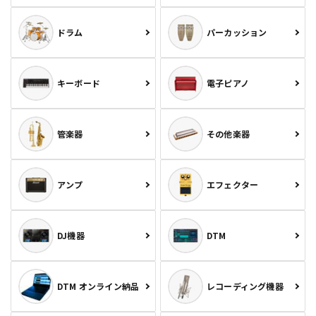
ドラム
パーカッション
キーボード
電子ピアノ
管楽器
その他楽器
アンプ
エフェクター
DJ機器
DTM
DTM オンライン納品
レコーディング機器