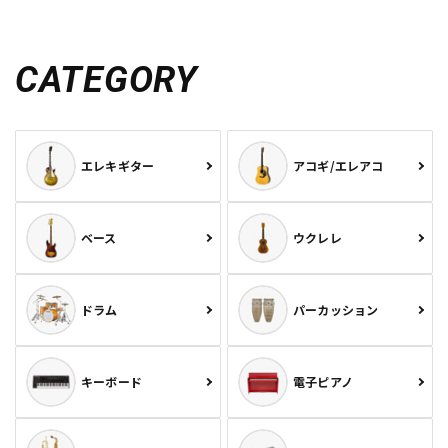
CATEGORY
エレキギター
アコギ/エレアコ
ベース
ウクレレ
ドラム
パーカッション
キーボード
電子ピアノ