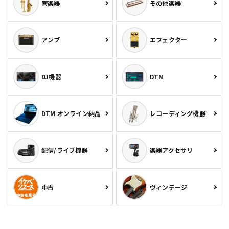
管楽器
その他楽器
アンプ
エフェクター
DJ機器
DTM
DTM オンライン納品
レコーディング機器
配信/ライブ機器
楽器アクセサリ
中古
ヴィンテージ