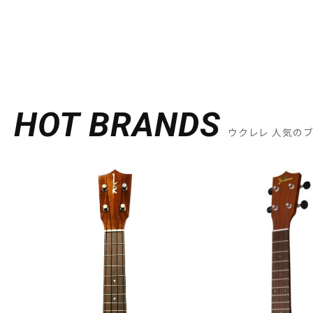
HOT BRANDS
ウクレレ 人気の