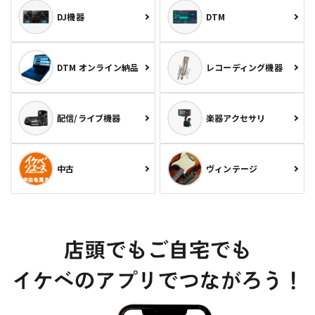
DJ機器
DTM
DTM オンライン納品
レコーディング機器
配信/ライブ機器
楽器アクセサリ
中古
ヴィンテージ