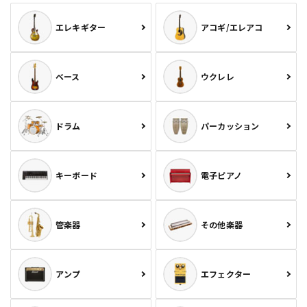
エレキギター
アコギ/エレアコ
ベース
ウクレレ
ドラム
パーカッション
キーボード
電子ピアノ
管楽器
その他楽器
アンプ
エフェクター