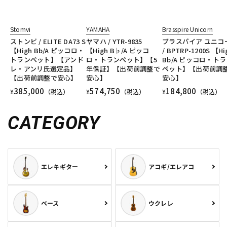
Stomvi
YAMAHA
Brasspire Unicorn
ストンビ / ELITE DA73 S
ヤマハ / YTR-9835
ブラスパイア ユニコ
【High Bb/A ピッコロ・
【High B♭/A ピッコ
/ BPTRP-1200S 【Hi
トランペット】【アンド
ロ・トランペット】【5
Bb/A ピッコロ・ト
レ・アンリ氏選定品】
年保証】【出荷前調整で
ペット】【出荷前調
【出荷前調整で安心】
安心】
安心】
385,000
574,750
184,800
¥
（税込）
¥
（税込）
¥
（税込）
CATEGORY
エレキギター
アコギ/エレアコ
ベース
ウクレレ