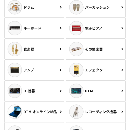
ドラム
パーカッション
キーボード
電子ピアノ
管楽器
その他楽器
アンプ
エフェクター
DJ機器
DTM
DTM オンライン納品
レコーディング機器