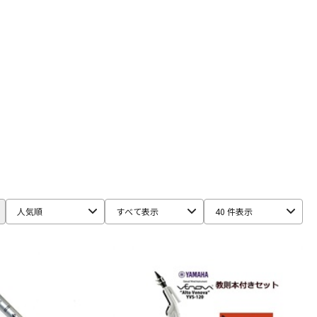
配信/ライブ
楽器アクセサ
aS
機器
リ
STRAP
BLUE JUICE
Bob Reeves
Bobby Dukoff
Boveda
BSC
Buescher
Buffet Crampon
buzz
Claude Lakey
Colin Goldie
D'Addario Wood Winds
ONE
Francois Louis
.A
Harmon
Harry Hartmanns
HERCULES
Hetman
PITER
K&M
KELLY
KEY LEAVES
KGU brass
Kikutani
人気順
すべて表示
40 件表示
maduke
Martin(管)
MB
MEYER
Michael Burke
Paul Mauriat
Phil Barone
Pillinger
POWERbreathe