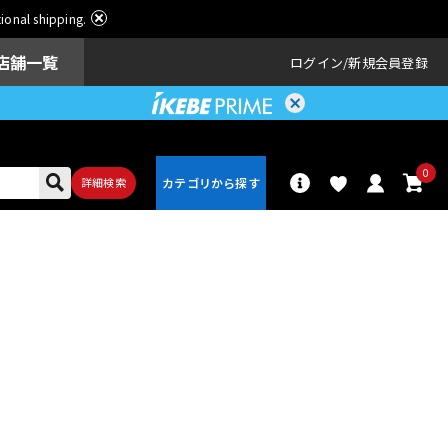
ational shipping.
店舗一覧
ログイン
新規会員登録
0
詳細検索
パーカッショ
ドラム
ン
アンプ
エフェクター