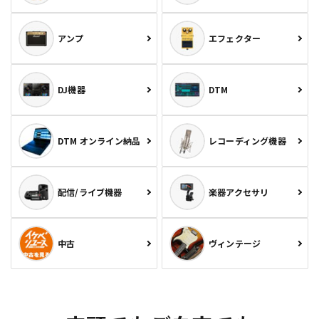
アンプ
エフェクター
DJ機器
DTM
DTM オンライン納品
レコーディング機器
配信/ライブ機器
楽器アクセサリ
中古
ヴィンテージ