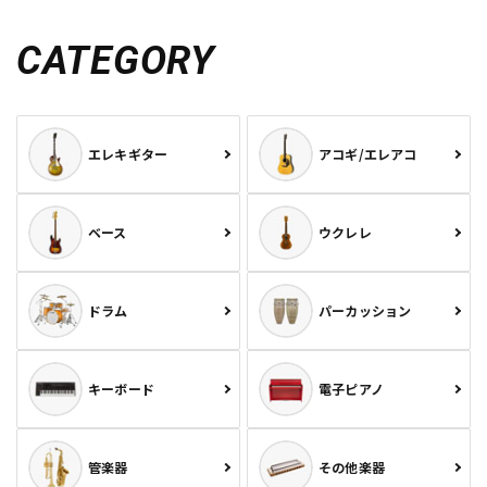
CATEGORY
エレキギター
アコギ/エレアコ
ベース
ウクレレ
ドラム
パーカッション
キーボード
電子ピアノ
管楽器
その他楽器