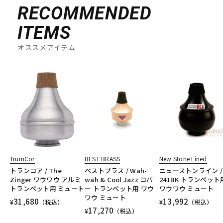
RECOMMENDED
ITEMS
オススメアイテム
TrumCor
BEST BRASS
New Stone Lined
トランコア / The
ベストブラス / Wah-
ニューストンライン /
Zinger ワウワウ アルミ
wah & Cool Jazz コパ
241BK トランペット
トランペット用 ミュート
ー トランペット用 ワウ
ワウワウ ミュート
ワウ ミュート
31,680
13,992
¥
（税込）
¥
（税込）
17,270
¥
（税込）