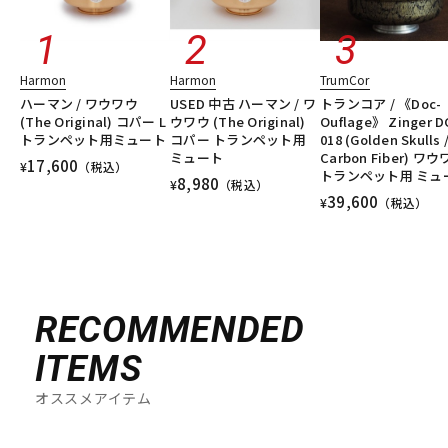
Harmon
Harmon
TrumCor
ハーマン / ワウワウ
USED 中古 ハーマン / ワ
トランコア / 《Doc-
(The Original) コパー L
ウワウ (The Original)
Ouflage》 Zinger D
トランペット用ミュート
コパー トランペット用
018 (Golden Skulls 
ミュート
Carbon Fiber) ワ
17,600
¥
（税込）
トランペット用 ミュ
8,980
¥
（税込）
39,600
¥
（税込）
RECOMMENDED
ITEMS
オススメアイテム