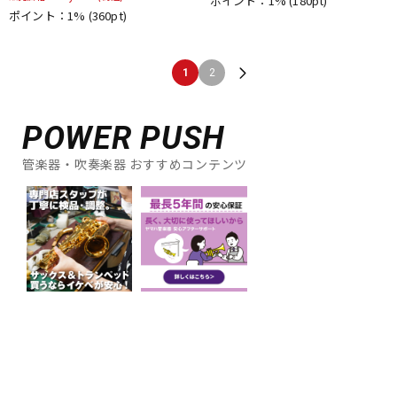
ポイント：1%
(180pt)
ポイント：1%
(360pt)
1
2
POWER PUSH
管楽器・吹奏楽器 おすすめコンテンツ