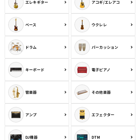
エレキギター
アコギ/エレアコ
ベース
ウクレレ
ドラム
パーカッション
キーボード
電子ピアノ
管楽器
その他楽器
アンプ
エフェクター
DJ機器
DTM