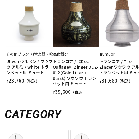
その他ブランド(管楽器・吹奏楽器)
TrumCor
TrumCor
Ullven ウルベン / ワウワ
トランコア / 《Doc-
トランコア / The
ウ アルミ / White トラ
Ouflage》 Zinger DCZ-
Zinger ワウワウ ア
ンペット用 ミュート
012 (Gold Lilies /
トランペット用 ミュ
Black) ワウワウ トラン
23,760
31,680
¥
（税込）
¥
（税込）
ペット用 ミュート
39,600
¥
（税込）
CATEGORY