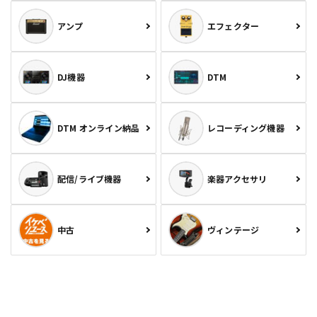
アンプ
エフェクター
DJ機器
DTM
DTM オンライン納品
レコーディング機器
配信/ライブ機器
楽器アクセサリ
中古
ヴィンテージ