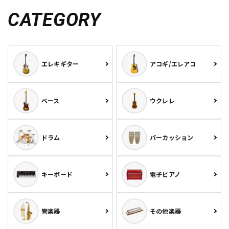
CATEGORY
エレキギター
アコギ/エレアコ
ベース
ウクレレ
ドラム
パーカッション
キーボード
電子ピアノ
管楽器
その他楽器