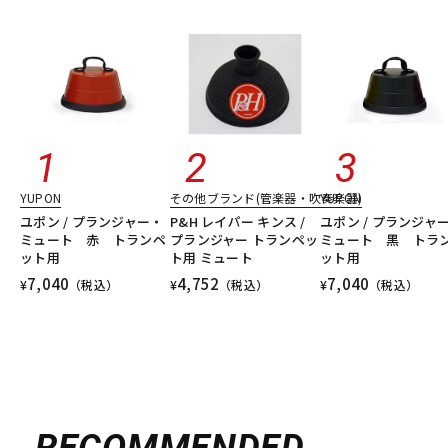
YUPON
その他ブランド(管楽器・吹奏楽器)
YUPON
ユポン / プランジャー・
P&H レイパー キンス /
ユポン / プランジャ
ミュート 赤 トランペ
プランジャー トランペッ
ミュート 黒 トラ
ット用
ト用 ミュート
ット用
7,040
4,752
7,040
¥
（税込）
¥
（税込）
¥
（税込）