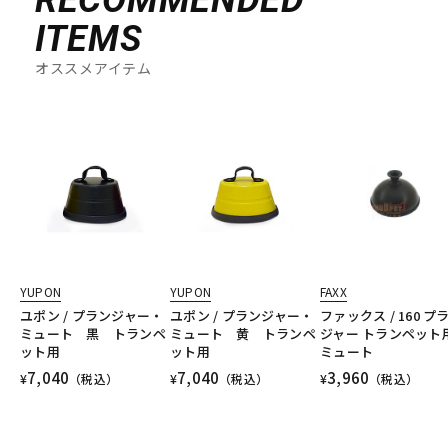
RECOMMENDED
ITEMS
オススメアイテム
YUPON
YUPON
FAXX
ユポン / プランジャー・
ユポン / プランジャー・
ファックス / 160 プ
ミュート 黒 トランペ
ミュート 黄 トランペ
ジャー トランペット
ット用
ット用
ミュート
7,040
7,040
3,960
¥
（税込）
¥
（税込）
¥
（税込）