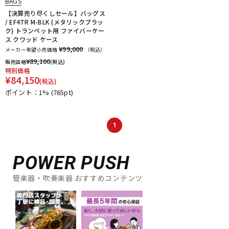
BAGS
【決算売り尽くしセール】バッグス
/ EF4TR M-BLK (メタリックブラッ
ク) トランペット用 ファイバーケー
ス クワッド ケース
¥99,000
メーカー希望小売価格
（税込）
¥
89,100
販売価格
(税込)
特別価格
¥
84,150
(税込)
ポイント：1%
(765pt)
1
POWER PUSH
管楽器・吹奏楽器 おすすめコンテンツ