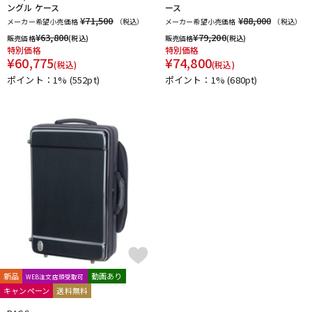
ングル ケース
ース
¥71,500
¥88,000
メーカー希望小売価格
（税込）
メーカー希望小売価格
（税込）
¥
63,800
¥
79,200
販売価格
(税込)
販売価格
(税込)
特別価格
特別価格
¥
60,775
¥
74,800
(税込)
(税込)
ポイント：1%
(552pt)
ポイント：1%
(680pt)
新品
動画あり
WEB注文店頭受取可
キャンペーン
送料無料