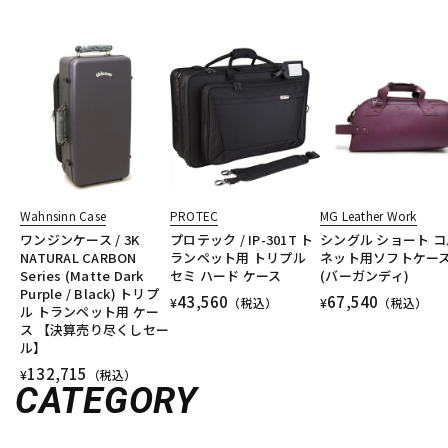
Wahnsinn Case
PROTEC
MG Leather Work
ワンジンケース / 3K
プロテック / IP-301T ト
シングル ショート コ
NATURAL CARBON
ランペット用 トリプル
ネット用ソフトケー
Series (Matte Dark
セミ ハード ケース
(バーガンディ)
Purple / Black) トリプ
43,560
67,540
¥
（税込）
¥
（税込）
ル トランペット用 ケー
ス 【決算売り尽くしセー
ル】
132,715
¥
（税込）
CATEGORY