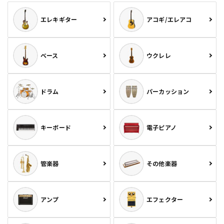
エレキギター
アコギ/エレアコ
ベース
ウクレレ
ドラム
パーカッション
キーボード
電子ピアノ
管楽器
その他楽器
アンプ
エフェクター