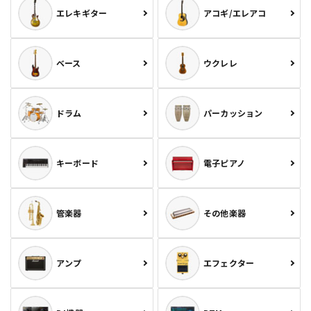
エレキギター
アコギ/エレアコ
ベース
ウクレレ
ドラム
パーカッション
キーボード
電子ピアノ
管楽器
その他楽器
アンプ
エフェクター