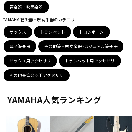
DTM オンライン納品
レコーディング機器
管楽器・吹奏楽器
YAMAHA 管楽器・吹奏楽器のカテゴリ
配信/ライブ機器
楽器アクセサリ
サックス
トランペット
トロンボーン
電子管楽器
その他管・吹奏楽器>カジュアル管楽器
中古
ヴィンテージ
サックス用アクセサリ
トランペット用アクセサリ
その他金管楽器用アクセサリ
YAMAHA人気ランキング