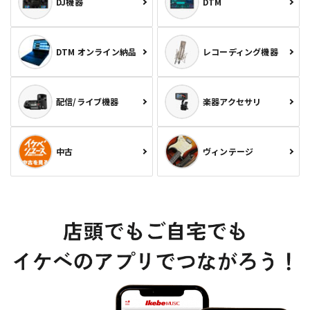
DJ機器
DTM
DTM オンライン納品
レコーディング機器
配信/ライブ機器
楽器アクセサリ
中古
ヴィンテージ