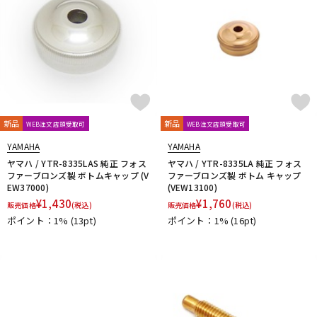
新品
新品
WEB注文店頭受取可
WEB注文店頭受取可
YAMAHA
YAMAHA
ヤマハ / YTR-8335LAS 純正 フォス
ヤマハ / YTR-8335LA 純正 フォス
ファーブロンズ製 ボトムキャップ (V
ファーブロンズ製 ボトム キャップ
EW37000)
(VEW13100)
¥
1,430
¥
1,760
販売価格
(税込)
販売価格
(税込)
ポイント：1%
(13pt)
ポイント：1%
(16pt)