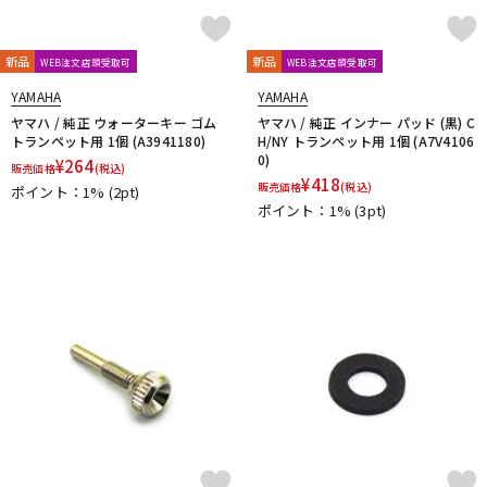
新品
新品
WEB注文店頭受取可
WEB注文店頭受取可
YAMAHA
YAMAHA
ヤマハ / 純正 ウォーターキー ゴム
ヤマハ / 純正 インナー パッド (黒) C
トランペット用 1個 (A3941180)
H/NY トランペット用 1個 (A7V4106
0)
¥
264
販売価格
(税込)
¥
418
販売価格
(税込)
ポイント：1%
(2pt)
ポイント：1%
(3pt)