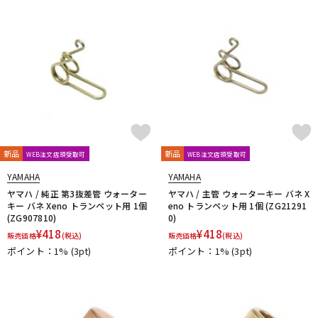
新品
新品
WEB注文店頭受取可
WEB注文店頭受取可
YAMAHA
YAMAHA
ヤマハ / 純正 第3抜差管 ウォーター
ヤマハ / 主管 ウォーターキー バネ X
キー バネ Xeno トランペット用 1個
eno トランペット用 1個 (ZG21291
(ZG907810)
0)
¥
418
¥
418
販売価格
(税込)
販売価格
(税込)
ポイント：1%
(3pt)
ポイント：1%
(3pt)