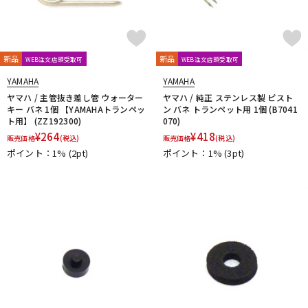
新品
新品
WEB注文店頭受取可
WEB注文店頭受取可
YAMAHA
YAMAHA
ヤマハ / 主管抜き差し管 ウォーター
ヤマハ / 純正 ステンレス製 ピスト
キー バネ 1個 【YAMAHAトランペッ
ン バネ トランペット用 1個 (B7041
ト用】 (ZZ192300)
070)
¥
264
¥
418
販売価格
(税込)
販売価格
(税込)
ポイント：1%
(2pt)
ポイント：1%
(3pt)