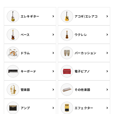
エレキギター
アコギ/エレアコ
ベース
ウクレレ
ドラム
パーカッション
キーボード
電子ピアノ
管楽器
その他楽器
アンプ
エフェクター