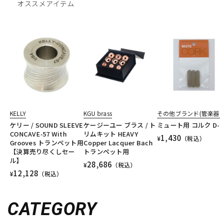
オススメアイテム
KELLY
KGU brass
その他ブランド(管楽器
ケリー / SOUND SLEEVE
ケージーユー ブラス / ト
ミュート用 コルク D-
CONCAVE-57 With
リムキット HEAVY
1,430
¥
（税込）
Grooves トランペット用
Copper Lacquer Bach
【決算売り尽くしセー
トランペット用
ル】
28,686
¥
（税込）
12,128
¥
（税込）
CATEGORY