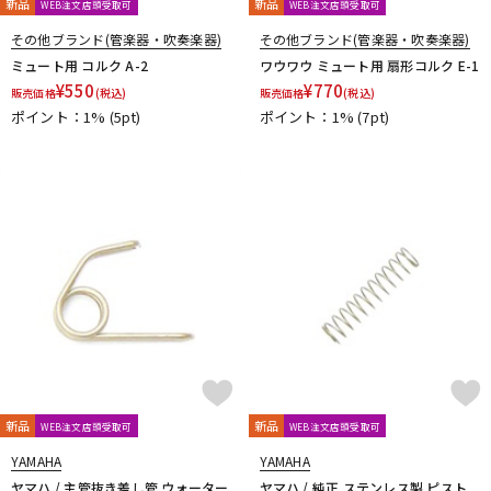
新品
新品
WEB注文店頭受取可
WEB注文店頭受取可
その他ブランド(管楽器・吹奏楽器)
その他ブランド(管楽器・吹奏楽器)
ミュート用 コルク A-2
ワウワウ ミュート用 扇形コルク E-1
¥
550
¥
770
販売価格
(税込)
販売価格
(税込)
ポイント：1%
(5pt)
ポイント：1%
(7pt)
新品
新品
WEB注文店頭受取可
WEB注文店頭受取可
YAMAHA
YAMAHA
ヤマハ / 主管抜き差し管 ウォーター
ヤマハ / 純正 ステンレス製 ピスト