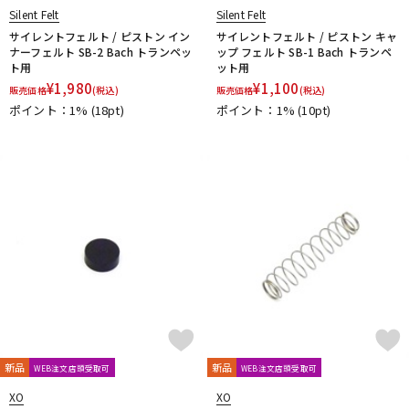
Silent Felt
Silent Felt
サイレントフェルト / ピストン イン
サイレントフェルト / ピストン キャ
ナーフェルト SB-2 Bach トランペッ
ップ フェルト SB-1 Bach トランペ
ト用
ット用
¥
1,980
¥
1,100
販売価格
(税込)
販売価格
(税込)
ポイント：1%
(18pt)
ポイント：1%
(10pt)
新品
新品
WEB注文店頭受取可
WEB注文店頭受取可
XO
XO