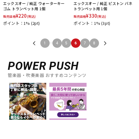
エックスオー / 純正 ウォーターキー
エックスオー / 純正 ピストン バネ
ゴム トランペット用 1個
トランペット用 1個
¥
220
¥
330
販売価格
(税込)
販売価格
(税込)
ポイント：1%
(2pt)
ポイント：1%
(3pt)
...
1
4
5
6
7
8
POWER PUSH
管楽器・吹奏楽器 おすすめコンテンツ