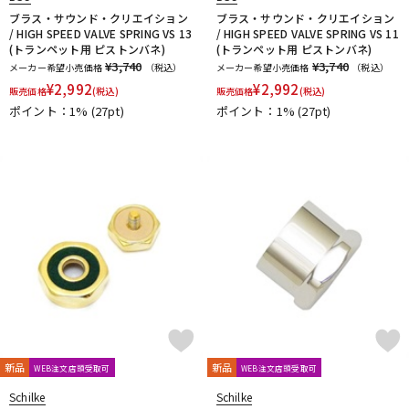
ブラス・サウンド・クリエイション
ブラス・サウンド・クリエイション
/ HIGH SPEED VALVE SPRING VS 13
/ HIGH SPEED VALVE SPRING VS 11
(トランペット用 ピストンバネ)
(トランペット用 ピストンバネ)
¥3,740
¥3,740
メーカー希望小売価格
（税込）
メーカー希望小売価格
（税込）
¥
2,992
¥
2,992
販売価格
(税込)
販売価格
(税込)
ポイント：1%
(27pt)
ポイント：1%
(27pt)
新品
新品
WEB注文店頭受取可
WEB注文店頭受取可
Schilke
Schilke