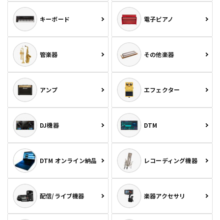
キーボード
電子ピアノ
管楽器
その他楽器
アンプ
エフェクター
DJ機器
DTM
DTM オンライン納品
レコーディング機器
配信/ライブ機器
楽器アクセサリ