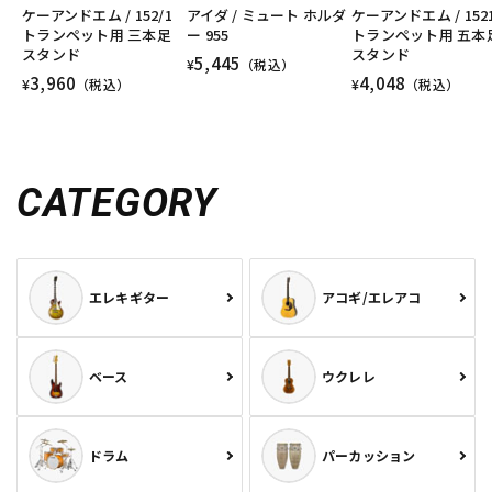
ケーアンドエム / 152/1
アイダ / ミュート ホルダ
ケーアンドエム / 152
トランペット用 三本足
ー 955
トランペット用 五本
スタンド
スタンド
5,445
¥
（税込）
3,960
4,048
¥
（税込）
¥
（税込）
CATEGORY
エレキギター
アコギ/エレアコ
ベース
ウクレレ
ドラム
パーカッション