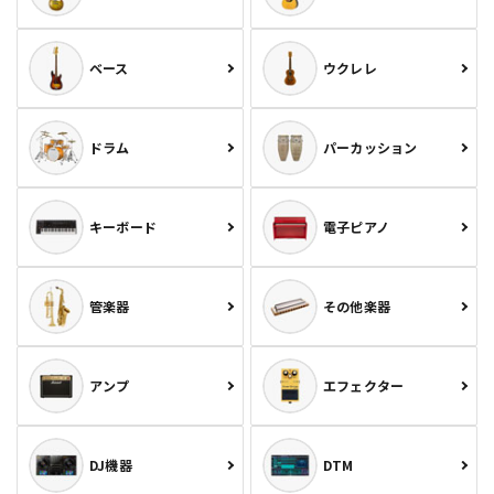
ベース
ウクレレ
ドラム
パーカッション
キーボード
電子ピアノ
管楽器
その他楽器
アンプ
エフェクター
DJ機器
DTM