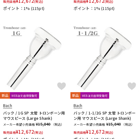
¥
12,672
¥
12,672
販売価格
(税込)
販売価格
(税込)
ポイント：1%
(115pt)
ポイント：1%
(115pt)
新品
新品
WEB注文店頭受取可
WEB注文店頭受取可
Bach
Bach
バック / 1G SP 太管 トロンボーン用
バック / 1-1/2G SP 太管 トロンボー
マウスピース (Large Shank)
ン用 マウスピース (Large Shank)
¥15,840
¥15,840
メーカー希望小売価格
（税込）
メーカー希望小売価格
（税込）
¥
12,672
¥
12,672
販売価格
(税込)
販売価格
(税込)