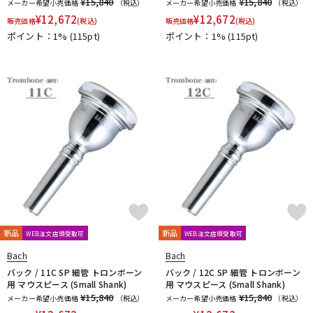
¥15,840
¥15,840
メーカー希望小売価格
（税込）
メーカー希望小売価格
（税込）
¥
12,672
¥
12,672
販売価格
(税込)
販売価格
(税込)
ポイント：1%
(115pt)
ポイント：1%
(115pt)
新品
新品
WEB注文店頭受取可
WEB注文店頭受取可
Bach
Bach
バック / 11C SP 細管 トロンボーン
バック / 12C SP 細管 トロンボーン
用 マウスピース (Small Shank)
用 マウスピース (Small Shank)
¥15,840
¥15,840
メーカー希望小売価格
（税込）
メーカー希望小売価格
（税込）