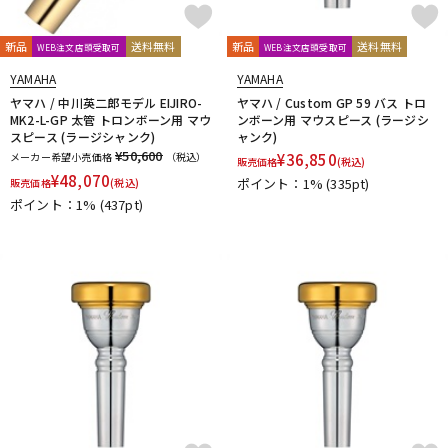
DTM オンライン納品
レコーディング機器
CLARKE
Claude Lakey
Colin Goldie
D'Addario Wood Winds
Dave Guardala
Denis Wick
新品
送料無料
新品
送料無料
WEB注文店頭受取可
WEB注文店頭受取可
DRAKE
EASTMAN
EDDIE DANIELS
EMO
FAT CAT
YAMAHA
YAMAHA
配信/ライブ機器
楽器アクセサリ
FAXX
Feadog
FIBRACELL
FORESTONE
Francois Louis
ヤマハ / 中川英二郎モデル EIJIRO-
ヤマハ / Custom GP 59 バス トロ
MK2-L-GP 太管 トロンボーン用 マウ
ンボーン用 マウスピース (ラージシ
GALAX
Galeon
GARD BAGS
Getzen
Giardinelli
スピース (ラージシャンク)
ャンク)
GL CASES
GLOBAL
Gonzalez
Gottsu
GR
¥50,600
メーカー希望小売価格
（税込）
¥
36,850
中古
ヴィンテージ
販売価格
(税込)
GREG BLACK
H.D.A
Harmon
Harry Hartmanns
¥
48,070
ポイント：1%
(335pt)
販売価格
(税込)
HERCULES
Hetman
HOLTON
HORITA
HW
iO
ポイント：1%
(437pt)
J-K
J.KEILWERTH
J.Michael
J.NOTE
J.W.Eastman
JAKOB WINTER
Jazzlab
JET-TONE
JK
JM Lubricants
Jo-Ral
JUPITER
K&M
KELLY
KEY LEAVES
KGU brass
Kikutani
Killarney Whistle
KING
KOLBL
L-M
LA TROMBA
LASKEY
LB LYON
Lebayle
lefreQue
Lily's tone
LOTUS
MANHASSET
MARCA
Marcinkiewicz
Marmaduke
Martin(管)
MB
MEYER
Michael Burke
MK Whistle
Monette
MONSTER OIL