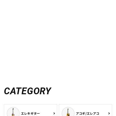
CATEGORY
エレキギター
アコギ/エレアコ