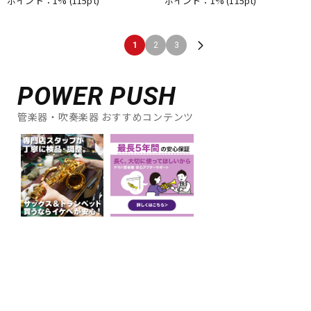
ポイント：1%
(115pt)
ポイント：1%
(115pt)
1
2
3
POWER PUSH
管楽器・吹奏楽器 おすすめコンテンツ