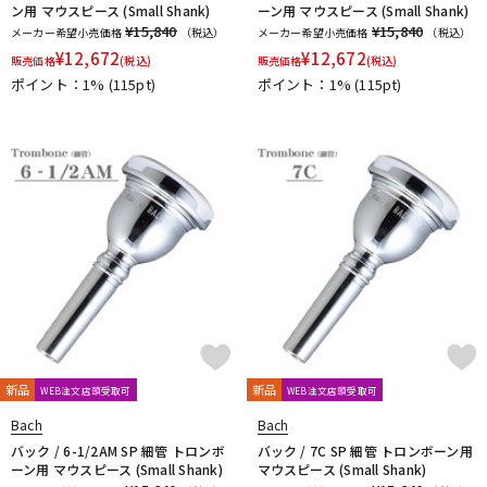
ン用 マウスピース (Small Shank)
ーン用 マウスピース (Small Shank)
¥15,840
¥15,840
メーカー希望小売価格
（税込）
メーカー希望小売価格
（税込）
¥
12,672
¥
12,672
販売価格
(税込)
販売価格
(税込)
ポイント：1%
(115pt)
ポイント：1%
(115pt)
新品
新品
WEB注文店頭受取可
WEB注文店頭受取可
Bach
Bach
バック / 6-1/2AM SP 細管 トロンボ
バック / 7C SP 細管 トロンボーン用
ーン用 マウスピース (Small Shank)
マウスピース (Small Shank)