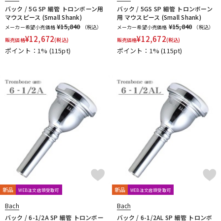
バック / 5G SP 細管 トロンボーン用
バック / 5GS SP 細管 トロンボーン
マウスピース (Small Shank)
用 マウスピース (Small Shank)
¥15,840
¥15,840
メーカー希望小売価格
（税込）
メーカー希望小売価格
（税込）
¥
12,672
¥
12,672
販売価格
(税込)
販売価格
(税込)
ポイント：1%
(115pt)
ポイント：1%
(115pt)
新品
新品
WEB注文店頭受取可
WEB注文店頭受取可
Bach
Bach
バック / 6-1/2A SP 細管 トロンボー
バック / 6-1/2AL SP 細管 トロンボ