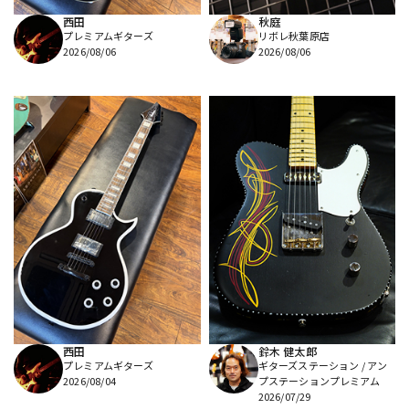
西田
秋庭
プレミアムギターズ
リボレ秋葉原店
2026/08/06
2026/08/06
西田
鈴木 健太郎
プレミアムギターズ
ギターズステーション / アン
2026/08/04
プステーションプレミアム
2026/07/29