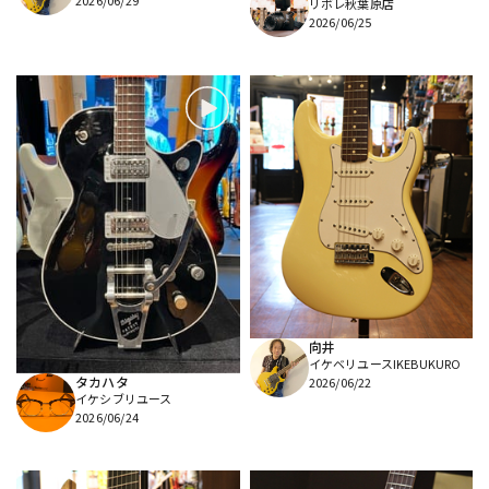
リボレ秋葉原店
2026/06/25
向井
イケベリユースIKEBUKURO
タカハタ
2026/06/22
イケシブリユース
2026/06/24