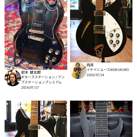
向井
イケベリユースIKEBUKURO
鈴木 健太郎
2026/07/14
ギターズステーション / アン
プステーションプレミアム
2026/07/17