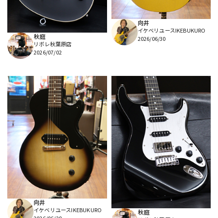
向井
イケベリユースIKEBUKURO
秋庭
2026/06/30
リボレ秋葉原店
2026/07/02
向井
イケベリユースIKEBUKURO
秋庭
2026/06/29