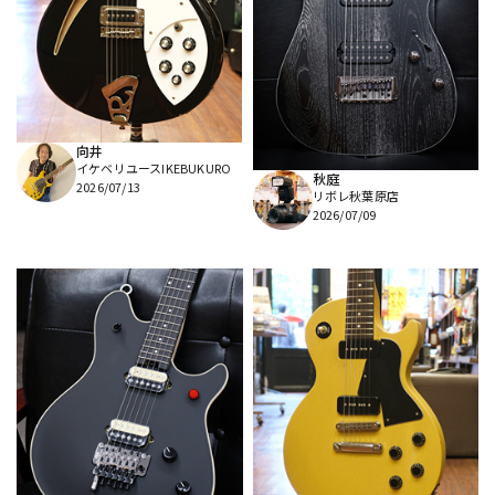
向井
イケベリユースIKEBUKURO
秋庭
2026/07/13
リボレ秋葉原店
2026/07/09