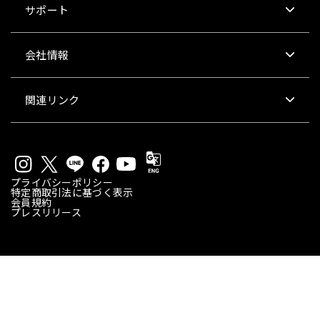
サポート
会社情報
関連リンク
プライバシーポリシー
特定商取引法に基づく表示
会員規約
プレスリリース