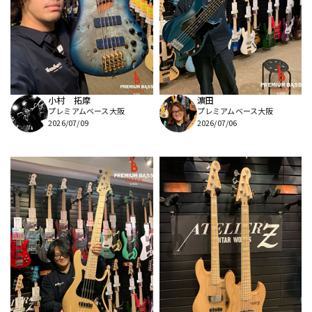
小村 拓摩
濵田
プレミアムベース大阪
プレミアムベース大阪
2026/07/09
2026/07/06