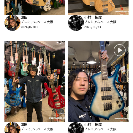
濵田
小村 拓摩
プレミアムベース大阪
プレミアムベース大阪
2026/07/03
2026/06/23
濵田
小村 拓摩
プレミアムベース大阪
プレミアムベース大阪