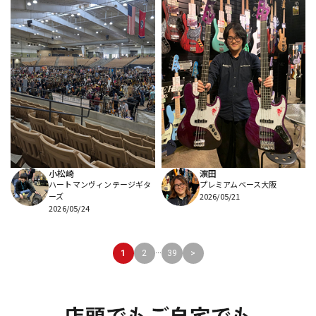
小松崎
濵田
ハートマンヴィンテージギタ
プレミアムベース大阪
ーズ
2026/05/21
2026/05/24
...
1
2
39
>