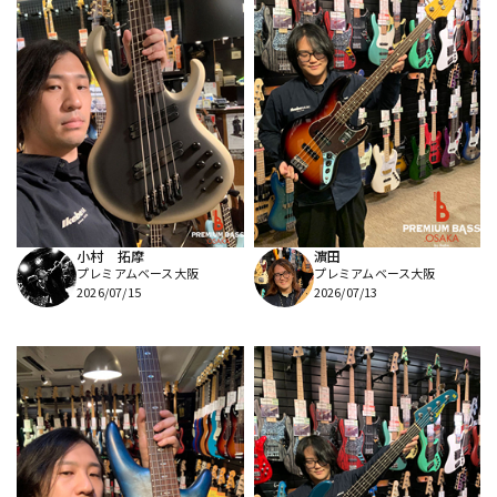
小村 拓摩
濵田
プレミアムベース大阪
プレミアムベース大阪
2026/07/15
2026/07/13