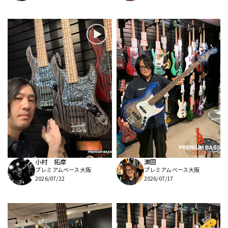
小村 拓摩
濵田
プレミアムベース大阪
プレミアムベース大阪
2026/07/22
2026/07/17