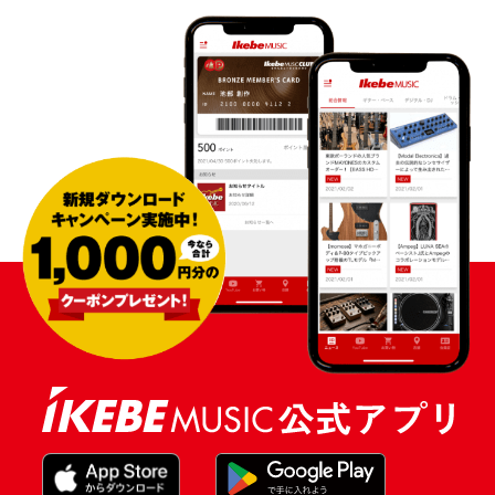
配信/ライブ機器
楽器アクセサリ
中古
ヴィンテージ