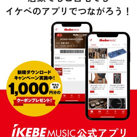
DTM オンライン納品
レコーディング機器
配信/ライブ機器
楽器アクセサリ
中古
ヴィンテージ