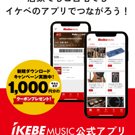
DTM オンライン納品
レコーディング機器
配信/ライブ機器
楽器アクセサリ
中古
ヴィンテージ