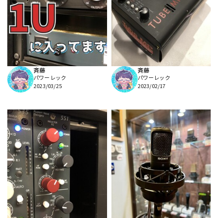
斉藤
斉藤
パワーレック
パワーレック
2023/03/25
2023/02/17