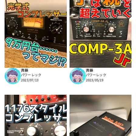
斉藤
斉藤
パワーレック
パワーレック
2023/07/13
2023/05/19