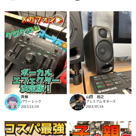
斉藤
山田 裕之
パワーレック
プレミアムギターズ
2023/11/19
2023/07/14