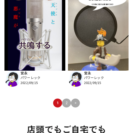
宮永
宮永
パワーレック
パワーレック
2022/09/15
2022/09/15
1
2
>