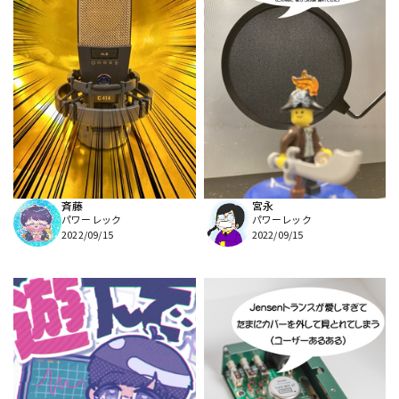
斉藤
宮永
パワーレック
パワーレック
2022/09/15
2022/09/15