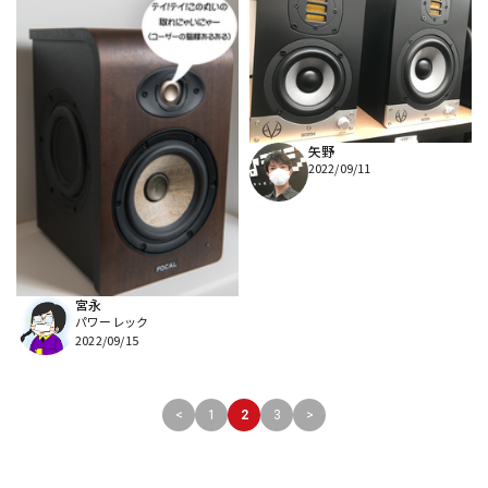
矢野
2022/09/11
宮永
パワーレック
2022/09/15
<
1
2
3
>