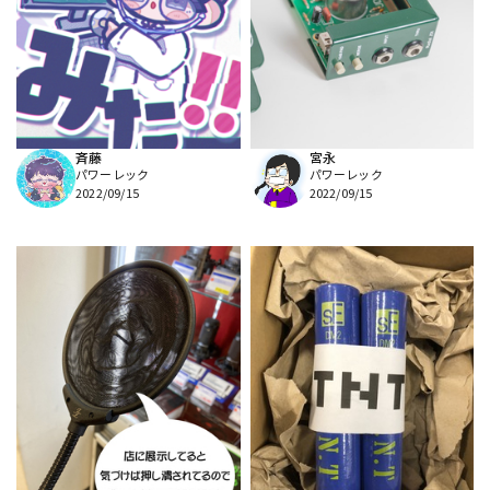
斉藤
宮永
パワーレック
パワーレック
2022/09/15
2022/09/15