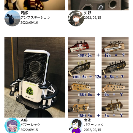
岡部
矢野
アンプステーション
2022/09/15
2022/09/16
斉藤
宮永
パワーレック
パワーレック
2022/09/15
2022/09/15