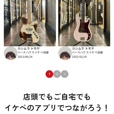
カシムラ トモヤ
カシムラ トモヤ
ベースハウスイケベ池袋
ベースハウスイケベ池袋
2023/06/24
2023/01/19
1
2
>