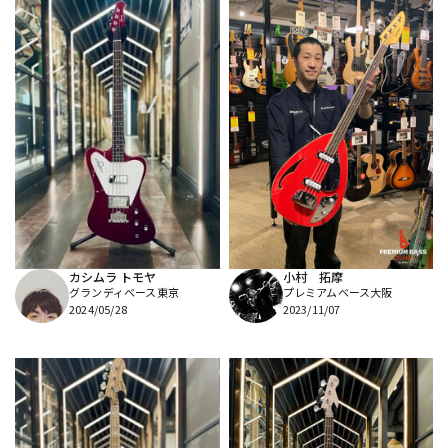
カシムラ トモヤ
小村 拓摩
グランディベース東京
プレミアムベース大阪
2024/05/28
2023/11/07