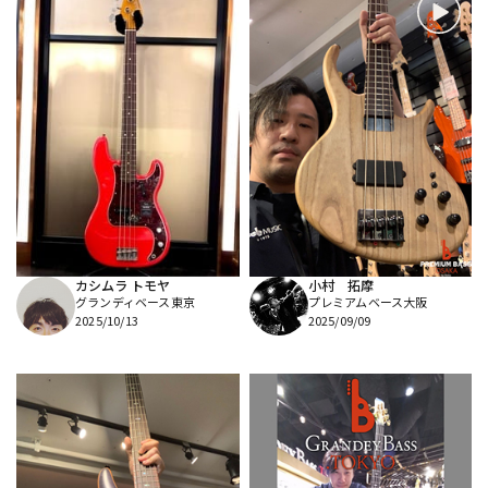
カシムラ トモヤ
小村 拓摩
グランディベース東京
プレミアムベース大阪
2025/10/13
2025/09/09