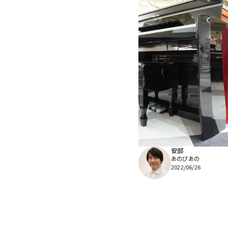
安部
あのぴあの
2022/06/26