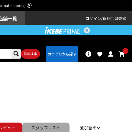
ational shipping.
店舗一覧
ログイン
新規会員登録
0
詳細検索
パーカッショ
ドラム
ン
アンプ
エフェクター
レビュー
スタッフ
リスト
並び替え