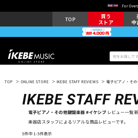
For Overs
買う
TOP
ストア
中
TOP
ONLINE STORE
IKEBE STAFF REVIEWS
電子ピアノ・その
アコギ/エレ
エレキギター
アコ
IKEBE
STAFF RE
電子ピアノ・その他鍵盤楽器 #イケシブ
レビュー一覧 
キーボード
電子ピアノ
楽器店スタッフによるリアルな商品レビューです。
5件中 1-5件表示