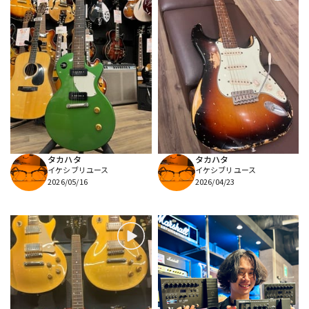
タカハタ
タカハタ
イケシブリユース
イケシブリユース
2026/05/16
2026/04/23