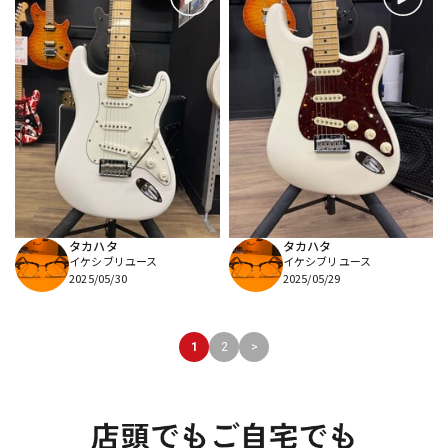
タカハタ
タカハタ
イケシブリユース
イケシブリユース
2025/05/30
2025/05/29
1
2
>