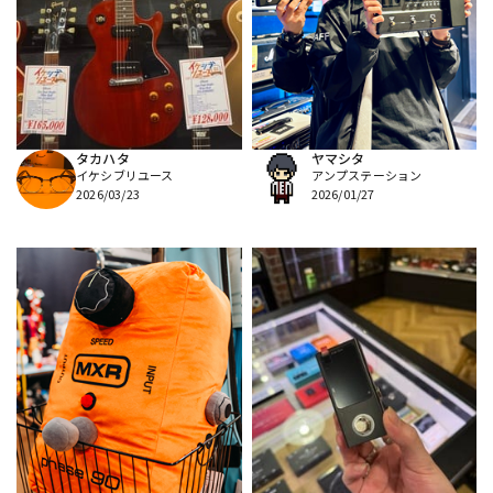
タカハタ
ヤマシタ
イケシブリユース
アンプステーション
2026/03/23
2026/01/27