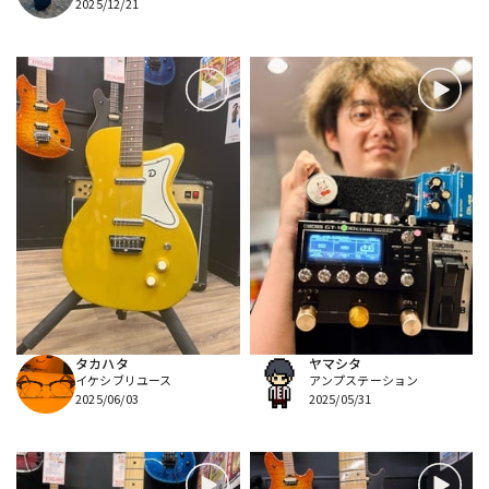
2025/12/21
タカハタ
ヤマシタ
イケシブリユース
アンプステーション
2025/06/03
2025/05/31