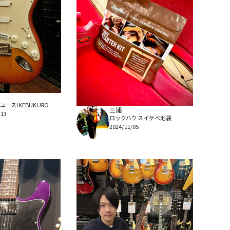
ースIKEBUKURO
三浦
/13
ロックハウスイケベ池袋
2024/11/05