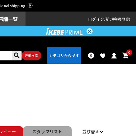
ational shipping.
店舗一覧
ログイン
新規会員登録
0
詳細検索
パーカッショ
ドラム
ン
アンプ
エフェクター
レビュー
スタッフ
リスト
並び替え