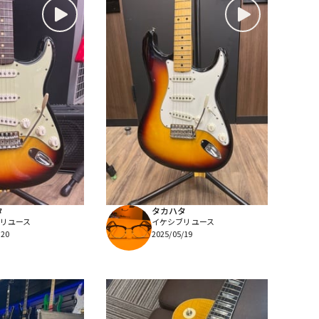
タ
タカハタ
リユース
イケシブリユース
/20
2025/05/19