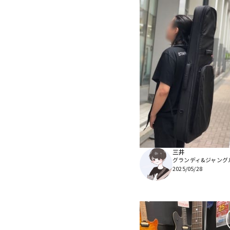
三井
グランディ&ジャング
2025/05/28