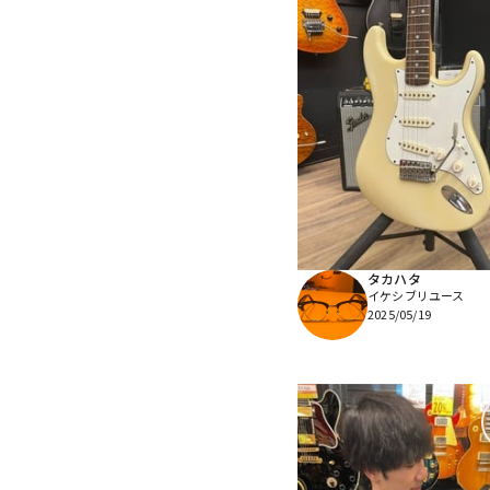
タカハタ
イケシブリユース
2025/05/19