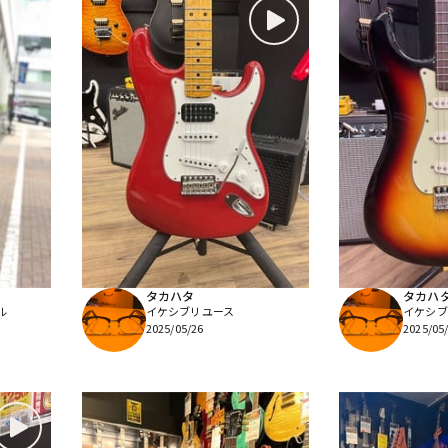
タカハタ
タカハ
ル
イケシブリユース
イケシブ
2025/05/26
2025/05