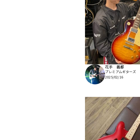
花手 義都
プレミアムギターズ
2025/02/16