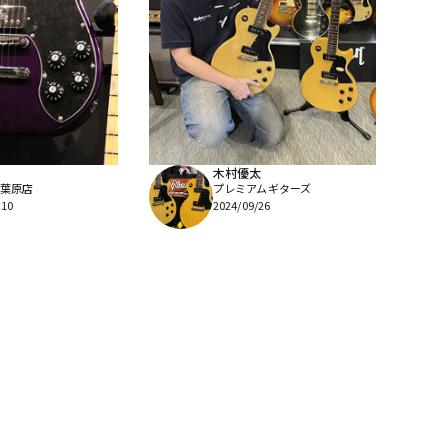
木村優太
葉原店
プレミアムギターズ
/10
2024/09/26