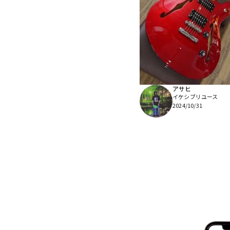
アサヒ
イケシブリユース
2024/10/31