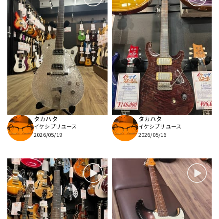
タカハタ
タカハタ
イケシブリユース
イケシブリユース
2026/05/19
2026/05/16