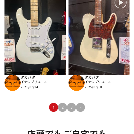
タカハタ
タカハタ
イケシブリユース
イケシブリユース
2025/07/24
2025/07/18
1
2
3
>