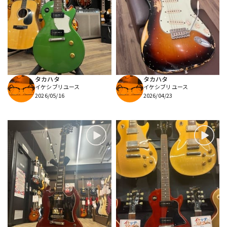
タカハタ
タカハタ
イケシブリユース
イケシブリユース
2026/05/16
2026/04/23