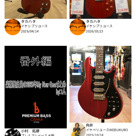
タカハタ
タカハタ
イケシブリユース
イケシブリユース
2026/04/14
2026/03/23
向井
イケベリユースIKEBUKURO
小村 拓摩
2025/10/18
プレミアムベース大阪