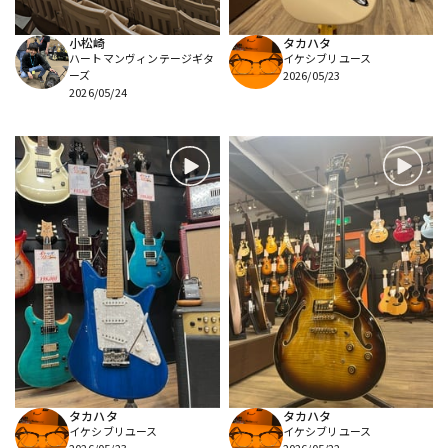
小松崎
タカハタ
ハートマンヴィンテージギタ
イケシブリユース
ーズ
2026/05/23
2026/05/24
タカハタ
タカハタ
イケシブリユース
イケシブリユース