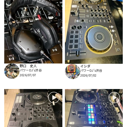
野口 史人
イシダ
パワーDJ's渋谷
パワーDJ's渋谷
2026/07/07
2026/07/02