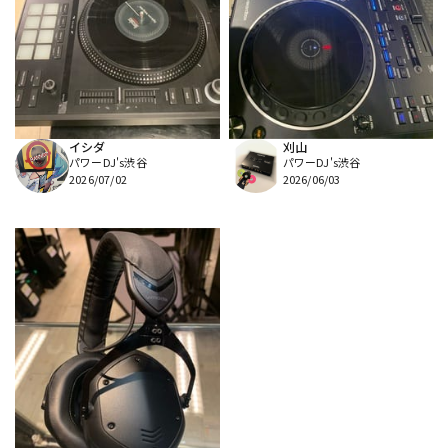
イシダ
刈山
パワーDJ's渋谷
パワーDJ's渋谷
2026/07/02
2026/06/03