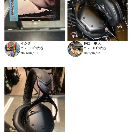
イシダ
野口 史人
パワーDJ's渋谷
パワーDJ's渋谷
2026/07/19
2026/07/07