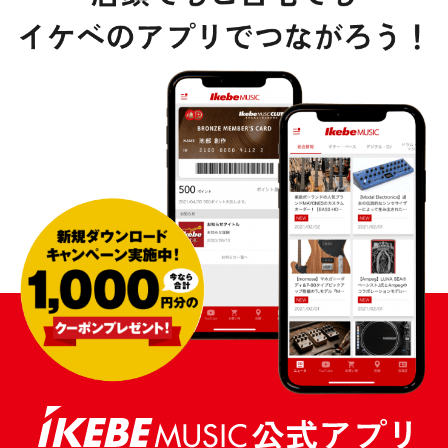
DTM オンライン納品
レコーディング機器
配信/ライブ機器
楽器アクセサリ
中古
ヴィンテージ