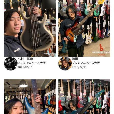
小村 拓摩
濵田
プレミアムベース大阪
プレミアムベース大阪
2026/07/15
2026/07/13