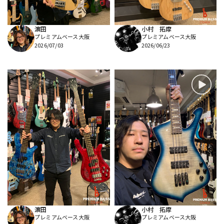
濵田
小村 拓摩
プレミアムベース大阪
プレミアムベース大阪
2026/07/03
2026/06/23
濵田
小村 拓摩
プレミアムベース大阪
プレミアムベース大阪