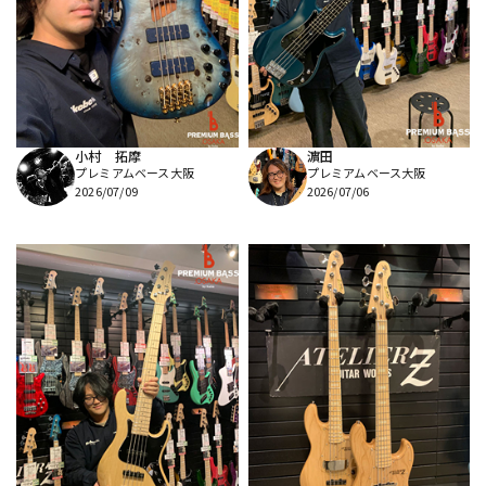
小村 拓摩
濵田
プレミアムベース大阪
プレミアムベース大阪
2026/07/09
2026/07/06