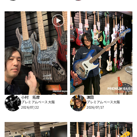
小村 拓摩
濵田
プレミアムベース大阪
プレミアムベース大阪
2026/07/22
2026/07/17