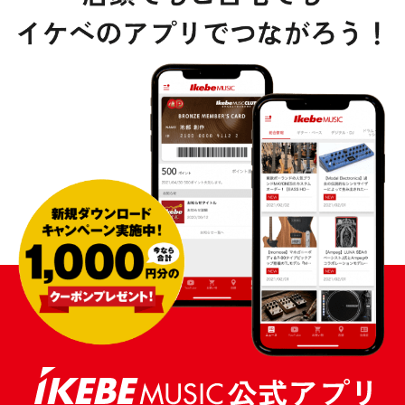
DTM オンライン納品
レコーディング機器
配信/ライブ機器
楽器アクセサリ
中古
ヴィンテージ