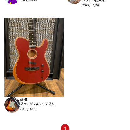
2022/09/15
ンリボレ秋葉原
2022/07/29
藤澤
グランディ&ジャングル
2022/06/27
1