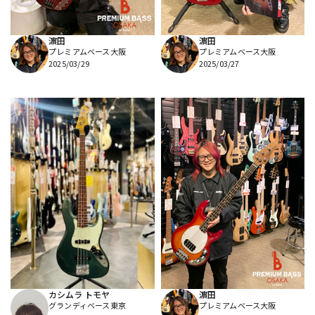
濵田
濵田
プレミアムベース大阪
プレミアムベース大阪
2025/03/29
2025/03/27
カシムラ トモヤ
濵田
グランディベース東京
プレミアムベース大阪