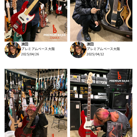
濵田
濵田
プレミアムベース大阪
プレミアムベース大阪
2025/04/26
2025/04/12