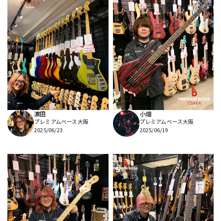
濵田
小畑
プレミアムベース大阪
プレミアムベース大阪
2025/06/23
2025/06/19