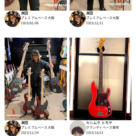
濵田
濵田
プレミアムベース大阪
プレミアムベース大阪
2026/02/06
2025/12/11
濵田
カシムラ トモヤ
プレミアムベース大阪
グランディベース東京
2025/11/24
2025/10/13