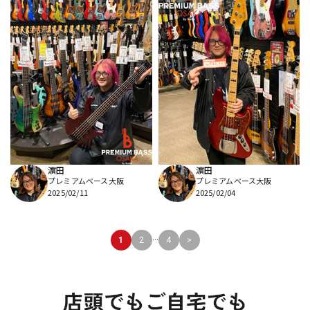
濵田
濵田
プレミアムベース大阪
プレミアムベース大阪
2025/02/11
2025/02/04
...
1
2
4
>