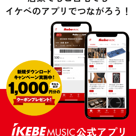
DTM オンライン納品
レコーディング機器
配信/ライブ機器
楽器アクセサリ
中古
ヴィンテージ