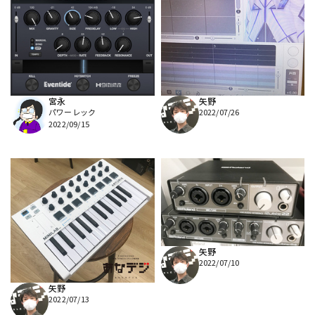
宮永
矢野
パワーレック
2022/07/26
2022/09/15
矢野
2022/07/10
矢野
2022/07/13