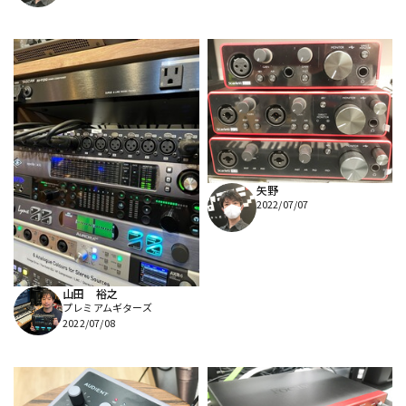
矢野
2022/07/07
山田 裕之
プレミアムギターズ
2022/07/08