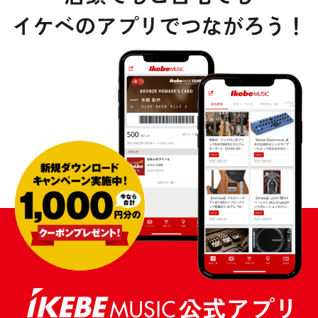
DTM オンライン納品
レコーディング機器
配信/ライブ機器
楽器アクセサリ
中古
ヴィンテージ